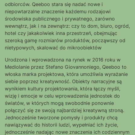
odbiorców. Qeeboo stara się nadać nowe i
niepowtarzalne znaczenie każdemu rodzajowi
środowiska publicznego i prywatnego, zarówno
wewnątrz, jak i na zewnątrz: czy to dom, biuro, ogród,
hotel czy jakakolwiek inna przestrzeń, obejmując
szeroką gamę rozmiarów produktów, począwszy od
nietypowych, skalować do mikroobiektów
Urodzona i wprowadzona na rynek w 2016 roku w
Mediolanie przez Stefano Giovannoniego, Qeeboo to
włoska marka projektowa, która umożliwia wyrażanie
siebie poprzez kreatywność. Obiekty narracyjne są
wynikiem kultury projektowania, która łączy myśli,
wizję i emocje w celu wprowadzenia jednostek do
światów, w których mogą swobodnie ponownie
połączyć się ze swoją najbardziej kreatywną stroną.
Jednocześnie tworzone pomysły i produkty chcą
nawiązywać do historii ludzi, wypełniać ich życie,
jednocześnie nadając nowe znaczenia ich codziennym