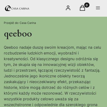
Produkty w kos
Zaloguj się
Koszyk
Menu
Przejdź do:
Casa Carina
qeeboo
Qeeboo nadaje duszę swoim kreacjom, mając na celu
rozbudzenie ludzkich emocji, wyobraźni i
kreatywności. Od klasycznego designu odróżnia się
tym, że skupia się na innowacyjnej wizji obiektów,
ludzi i przestrzeni, łączącej rzeczywistość z fantazją.
Jednocześnie jego ikoniczne obiekty tworzą
zaskakujący i nieoczekiwany efekt, przekazując
historie, które mogą dotrzeć do różnych celów i z
którymi każdy może rezonować. W rzeczywistości
wszystkie produkty celowo uważa się za
wszechstronne i odpowiednie dla szerokiego grona