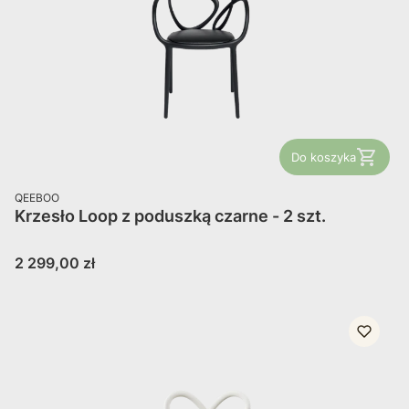
Do koszyka
PRODUCENT
QEEBOO
Krzesło Loop z poduszką czarne - 2 szt.
Cena
2 299,00 zł