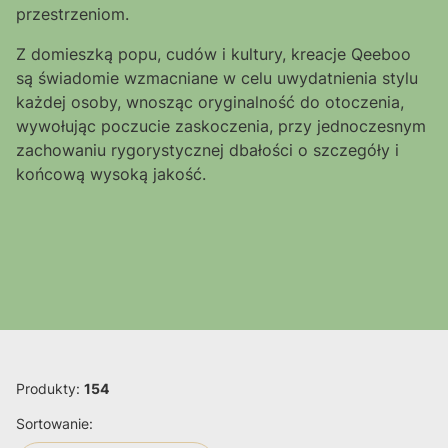
przestrzeniom.
Z domieszką popu, cudów i kultury, kreacje Qeeboo
są świadomie wzmacniane w celu uwydatnienia stylu
każdej osoby, wnosząc oryginalność do otoczenia,
wywołując poczucie zaskoczenia, przy jednoczesnym
zachowaniu rygorystycznej dbałości o szczegóły i
końcową wysoką jakość.
Produkty:
154
Lista produktów
Sortowanie: