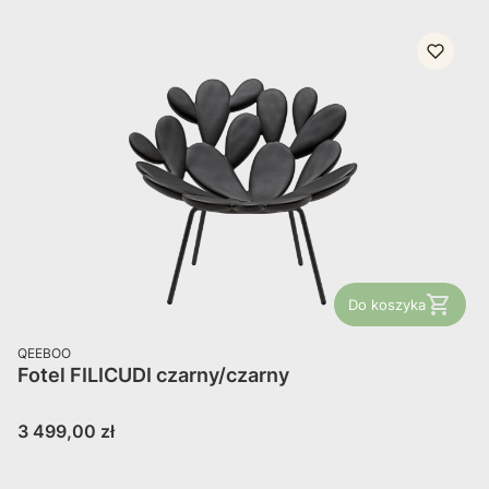
Do koszyka
PRODUCENT
QEEBOO
Fotel FILICUDI czarny/czarny
Cena
3 499,00 zł