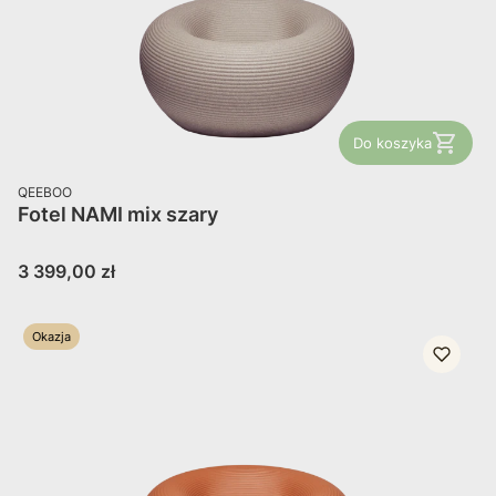
Do koszyka
PRODUCENT
QEEBOO
Fotel NAMI mix szary
Cena
3 399,00 zł
Okazja