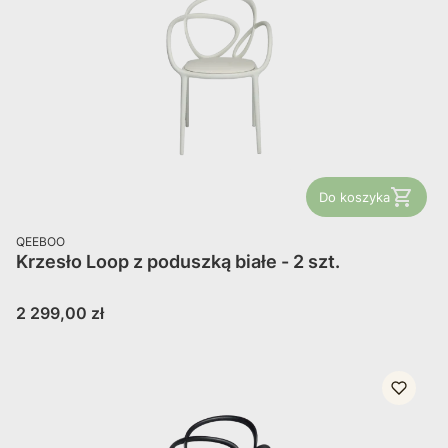
Do koszyka
PRODUCENT
QEEBOO
Krzesło Loop z poduszką białe - 2 szt.
Cena
2 299,00 zł