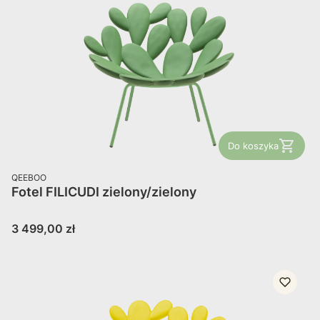
Do koszyka
PRODUCENT
QEEBOO
Fotel FILICUDI zielony/zielony
Cena
3 499,00 zł