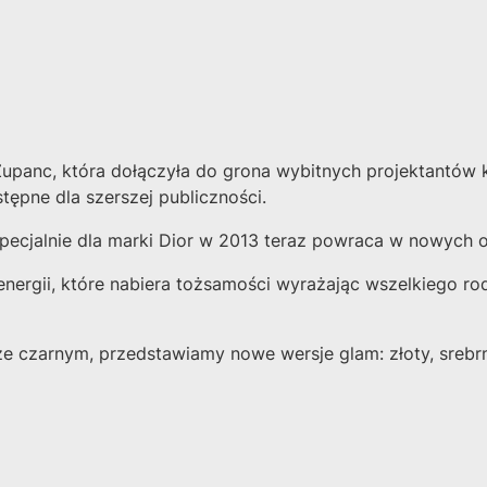
Zupanc, która dołączyła do grona wybitnych projektantów
ępne dla szerszej publiczności.
specjalnie dla marki Dior w 2013 teraz powraca w nowych 
energii, które nabiera tożsamości wyrażając wszelkiego r
e czarnym, przedstawiamy nowe wersje glam: złoty, srebrn