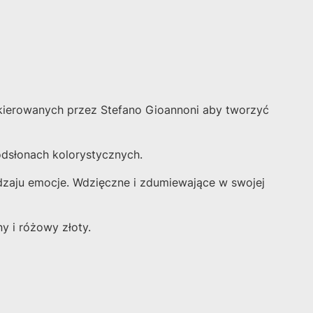
 kierowanych przez Stefano Gioannoni aby tworzyć
odsłonach kolorystycznych.
odzaju emocje. Wdzięczne i zdumiewające w swojej
y i różowy złoty.