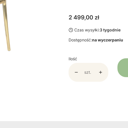
Cena
2 499,00 zł
Czas wysyłki:
3 tygodnie
Dostępność:
na wyczerpaniu
Ilość
szt.