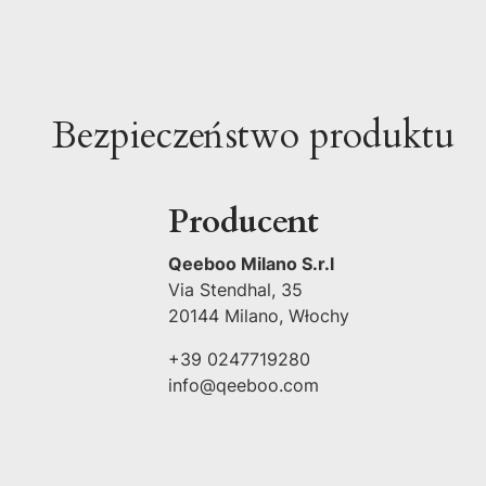
Bezpieczeństwo produktu
Producent
Qeeboo Milano S.r.l
Via Stendhal, 35
20144 Milano, Włochy
+39 0247719280
info@qeeboo.com