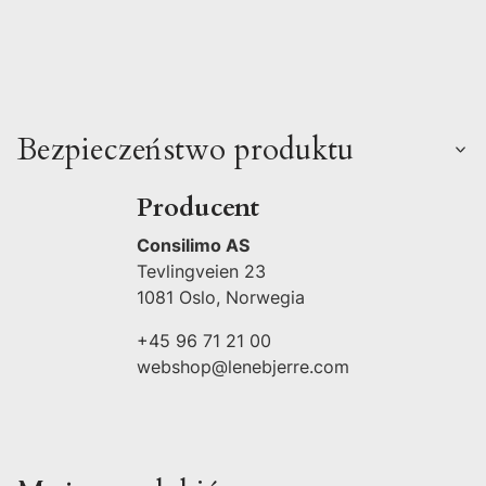
Bezpieczeństwo produktu
Producent
Consilimo AS
Tevlingveien 23
1081 Oslo, Norwegia
+45 96 71 21 00
webshop@lenebjerre.com