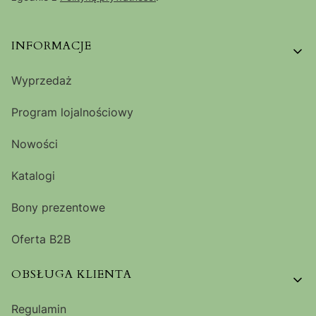
Linki w stopce
INFORMACJE
Wyprzedaż
Program lojalnościowy
Nowości
Katalogi
Bony prezentowe
Oferta B2B
OBSŁUGA KLIENTA
Regulamin