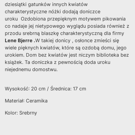
dziesiątki gatunków innych kwiatów
charakterystyczne nóżki dodają doniczce
uroku Ozdobiona przepięknym motywem pikowania
co nadaje jej nietypowego wyglądu posiada również z
przodu srebrną blaszkę charakterystyczną dla firmy
Lene Bjerre .
W takiej donicy , osłonce zmieści się
wiele pięknych kwiatów, które są ozdobą domu, jego
urokiem. Dom bez kwiatów jest niczym biblioteka bez
książek. Ta doniczka z pewnością doda uroku
niejednemu domostwu.
Wysokość: 20 cm / Średnica: 17 cm
Materiał: Ceramika
Kolor: Srebrny