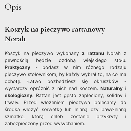
Opis
Koszyk na pieczywo rattanowy
Norah
Koszyk na pieczywo wykonany
z rattanu
Norah z
pewnością będzie ozdobą wiejskiego stołu.
Praktyczny
- podasz w nim różnego rodzaju
pieczywo stołownikom, by każdy wybrał to, na co ma
ochotę. Łatwo pozbędziesz się okruszków -
wystarczy opróżnić z nich nad koszem.
Naturalny
i
ekologiczny
. Rattan jest gęsto zapleciony, solidny i
trwały. Przed włożeniem pieczywa polecamy do
środka włożyć serwetkę lub lnianą czy bawełnianą
szmatkę, którą chleb zostanie przykryty i
zabezpieczony przed wysychaniem.