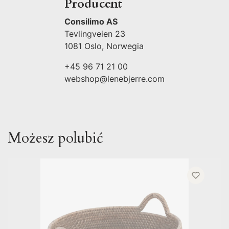
Producent
Consilimo AS
Tevlingveien 23
1081 Oslo, Norwegia
+45 96 71 21 00
webshop@lenebjerre.com
Możesz polubić