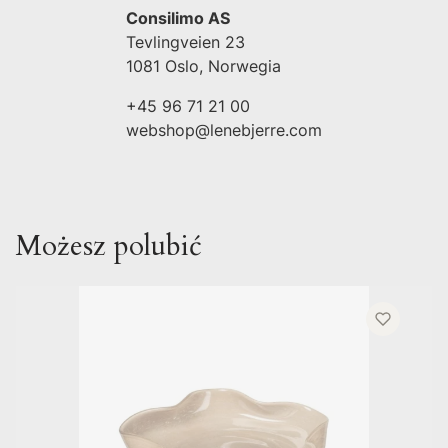
Consilimo AS
Tevlingveien 23
1081 Oslo, Norwegia
+45 96 71 21 00
webshop@lenebjerre.com
Możesz polubić