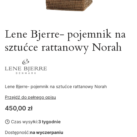
Lene Bjerre- pojemnik na
sztućce rattanowy Norah
Lene Bjerre- pojemnik na sztućce rattanowy Norah
Przejdź do pełnego opisu
Cena
450,00 zł
Czas wysyłki:
3 tygodnie
Dostępność:
na wyczerpaniu