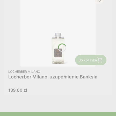
Do koszyka
PRODUCENT
LOCHERBER MILANO
Locherber Milano-uzupełnienie Banksia
Cena
189,00 zł