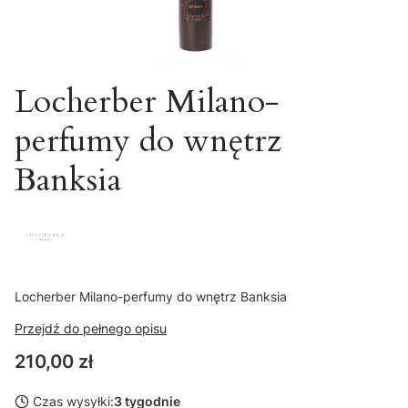
Locherber Milano-
perfumy do wnętrz
Banksia
Locherber Milano-perfumy do wnętrz Banksia
Przejdź do pełnego opisu
Cena
210,00 zł
Czas wysyłki:
3 tygodnie