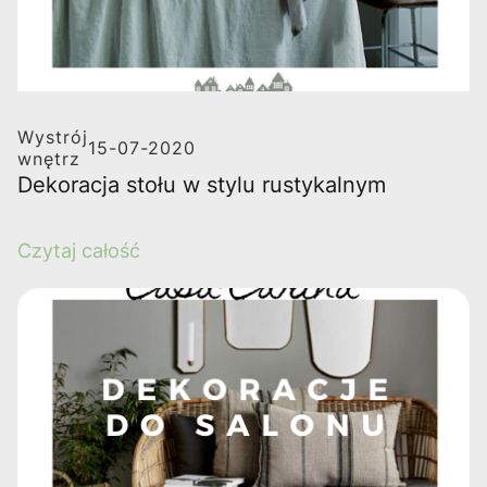
Wystrój
15-07-2020
wnętrz
Dekoracja stołu w stylu rustykalnym
Czytaj całość