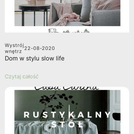
Wystrój
22-08-2020
wnętrz
Dom w stylu slow life
Czytaj całość