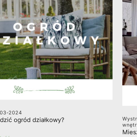
-03-2024
Wystr
dzić ogród działkowy?
wnęt
Mies