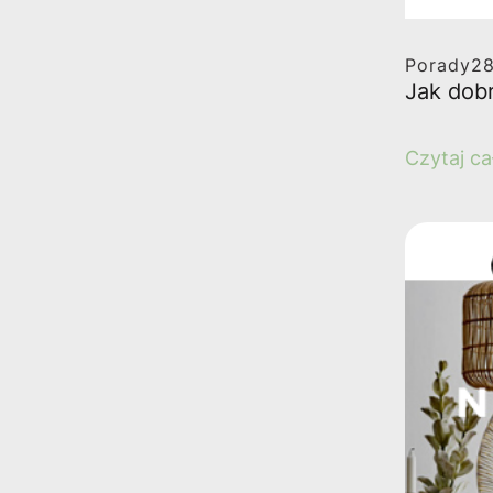
Porady
2
Jak dobr
Czytaj ca