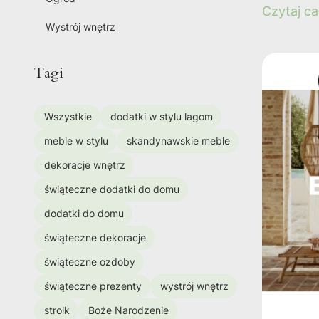
Czytaj ca
Wystrój wnętrz
Tagi
Wszystkie
dodatki w stylu lagom
meble w stylu
skandynawskie meble
dekoracje wnętrz
świąteczne dodatki do domu
dodatki do domu
świąteczne dekoracje
świąteczne ozdoby
świąteczne prezenty
wystrój wnętrz
stroik
Boże Narodzenie