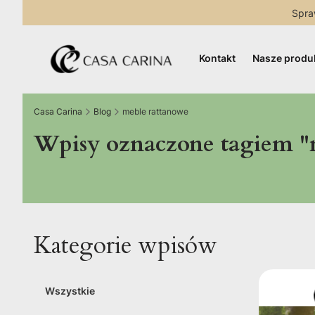
Spra
Kontakt
Nasze produ
Casa Carina
Blog
meble rattanowe
Wpisy oznaczone tagiem "
Kategorie wpisów
Wszystkie