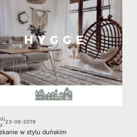
ój
23-06-2019
rz
zkanie w stylu duńskim