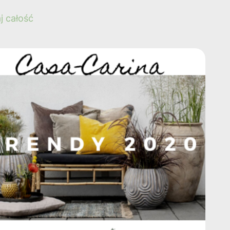
j całość