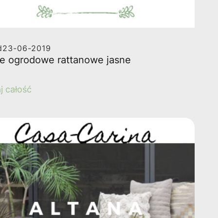
d
23-06-2019
e ogrodowe rattanowe jasne
j całość