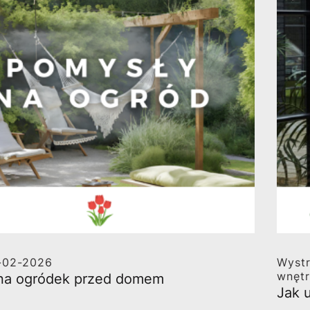
-02-2026
Wystr
wnęt
na ogródek przed domem
Jak 