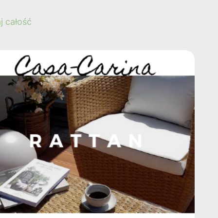
j całość