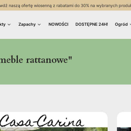
wdź naszą ofertę wiosenną z rabatami do 30% na wybranych produ
kty
Zapachy
NOWOŚCI
DOSTĘPNE 24H!
Ogród
meble rattanowe"