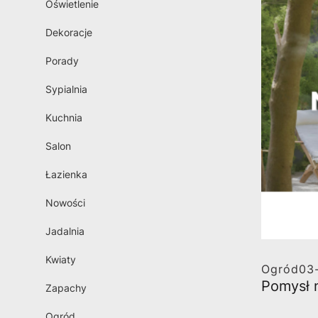
Oświetlenie
Dekoracje
Porady
Sypialnia
Kuchnia
Salon
Łazienka
Nowości
Jadalnia
Kwiaty
Ogród
03
Pomysł 
Zapachy
Ogród