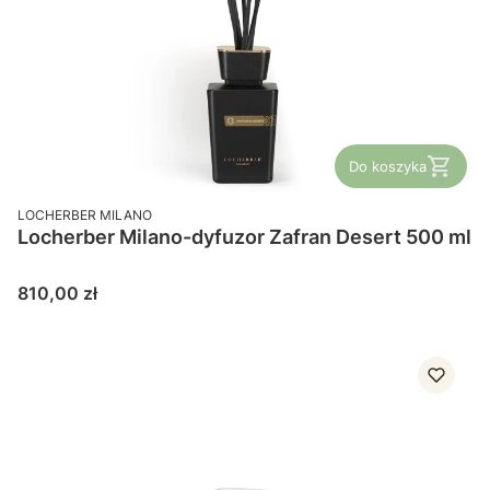
Do koszyka
PRODUCENT
LOCHERBER MILANO
Locherber Milano-dyfuzor Zafran Desert 500 ml
Cena
810,00 zł