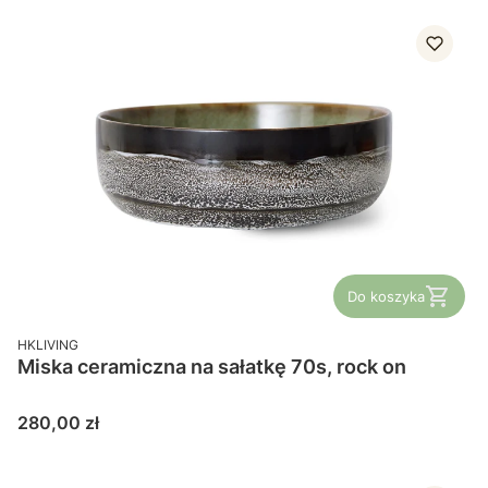
Do koszyka
PRODUCENT
HKLIVING
Miska ceramiczna na sałatkę 70s, rock on
Cena
280,00 zł