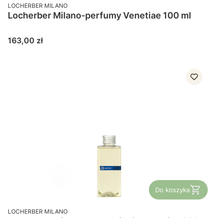
PRODUCENT
LOCHERBER MILANO
Locherber Milano-perfumy Venetiae 100 ml
Cena
163,00 zł
Do koszyka
PRODUCENT
LOCHERBER MILANO