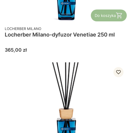
Do koszyka
PRODUCENT
LOCHERBER MILANO
Locherber Milano-dyfuzor Venetiae 250 ml
Cena
365,00 zł