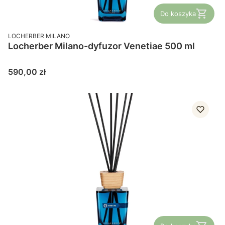
Do koszyka
PRODUCENT
LOCHERBER MILANO
Locherber Milano-dyfuzor Venetiae 500 ml
Cena
590,00 zł