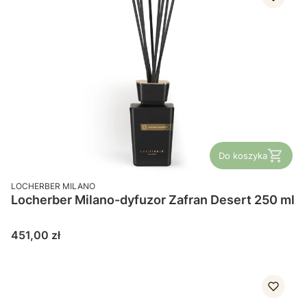
Do koszyka
PRODUCENT
LOCHERBER MILANO
Locherber Milano-dyfuzor Zafran Desert 250 ml
Cena
451,00 zł