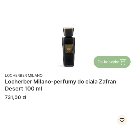
Do koszyka
PRODUCENT
LOCHERBER MILANO
Locherber Milano-perfumy do ciała Zafran
Desert 100 ml
Cena
731,00 zł