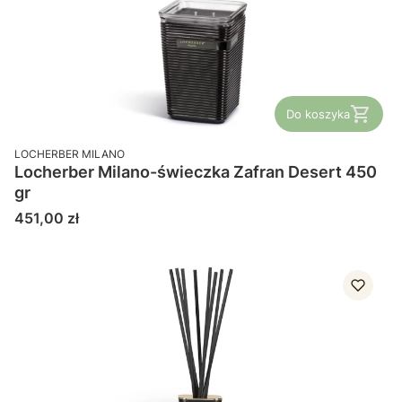
Do koszyka
PRODUCENT
LOCHERBER MILANO
Locherber Milano-świeczka Zafran Desert 450
gr
Cena
451,00 zł