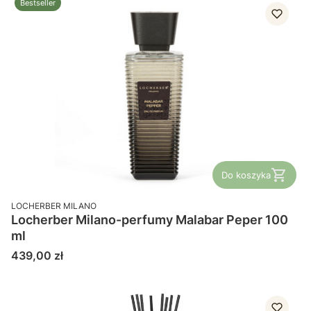
Bestseller
Do koszyka
PRODUCENT
LOCHERBER MILANO
Locherber Milano-perfumy Malabar Peper 100
ml
Cena
439,00 zł