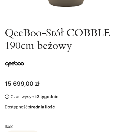
QeeBoo-Stół COBBLE
190cm beżowy
Cena
15 699,00 zł
Czas wysyłki:
3 tygodnie
Dostępność:
średnia ilość
Ilość