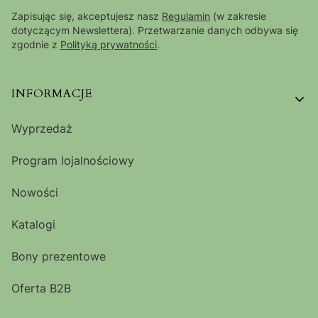
Zapisując się, akceptujesz nasz
Regulamin
(w zakresie
dotyczącym Newslettera). Przetwarzanie danych odbywa się
zgodnie z
Polityką prywatności
.
Linki w stopce
INFORMACJE
Wyprzedaż
Program lojalnościowy
Nowości
Katalogi
Bony prezentowe
Oferta B2B