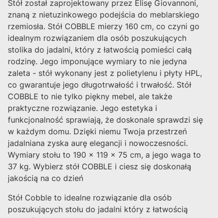
Stół został zaprojektowany przez Elisę Giovannoni,
znaną z nietuzinkowego podejścia do meblarskiego
rzemiosła. Stół COBBLE mierzy 160 cm, co czyni go
idealnym rozwiązaniem dla osób poszukujących
stolika do jadalni, który z łatwością pomieści całą
rodzinę. Jego imponujące wymiary to nie jedyna
zaleta - stół wykonany jest z polietylenu i płyty HPL,
co gwarantuje jego długotrwałość i trwałość. Stół
COBBLE to nie tylko piękny mebel, ale także
praktyczne rozwiązanie. Jego estetyka i
funkcjonalność sprawiają, że doskonale sprawdzi się
w każdym domu. Dzięki niemu Twoja przestrzeń
jadalniana zyska aurę elegancji i nowoczesności.
Wymiary stołu to 190 x 119 x 75 cm, a jego waga to
37 kg. Wybierz stół COBBLE i ciesz się doskonałą
jakością na co dzień
Stół Cobble to idealne rozwiązanie dla osób
poszukujących stołu do jadalni który z łatwością