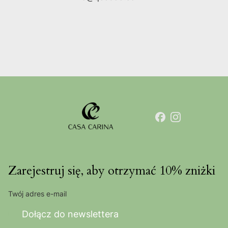
Zarejestruj się, aby otrzymać 10% zniżki
Twój adres e-mail
Dołącz do newslettera