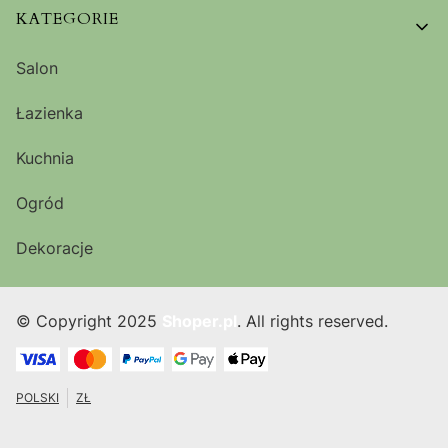
KATEGORIE
Salon
Łazienka
Kuchnia
Ogród
Dekoracje
© Copyright 2025
Shoper.pl
. All rights reserved.
POLSKI
ZŁ