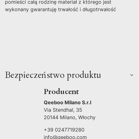
pomieści całą rodzinę materiał z którego jest
wykonany gwarantuję trwałość i długotrwałość
Bezpieczeństwo produktu
Producent
Qeeboo Milano S.r.l
Via Stendhal, 35
20144 Milano, Włochy
+39 0247719280
info@qeeboo.com