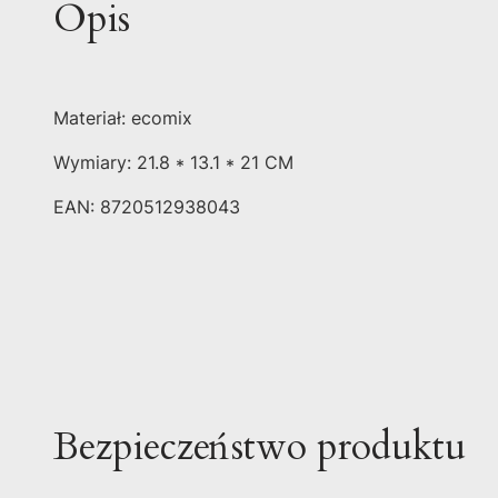
Opis
Materiał: ecomix
Wymiary: 21.8 * 13.1 * 21 CM
EAN: 8720512938043
Bezpieczeństwo produktu