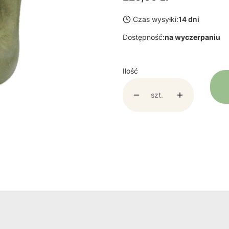
Czas wysyłki:
14 dni
Dostępność:
na wyczerpaniu
Ilość
szt.