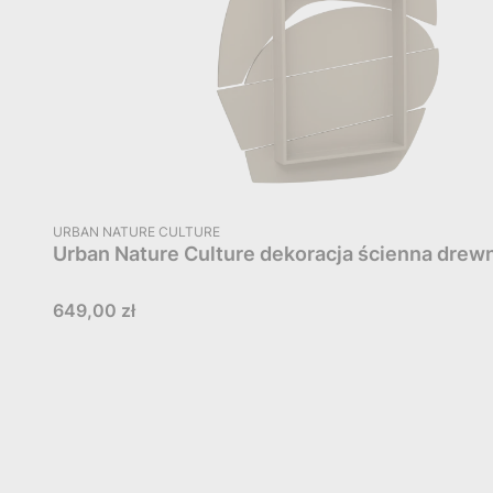
PRODUCENT
URBAN NATURE CULTURE
Urban Nature Culture dekoracja ścienna drew
Cena
649,00 zł