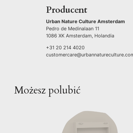
Producent
Urban Nature Culture Amsterdam
Pedro de Medinalaan 11
1086 XK Amsterdam, Holandia
+31 20 214 4020
customercare@urbannatureculture.co
Możesz polubić