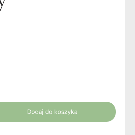
y
Dodaj do koszyka