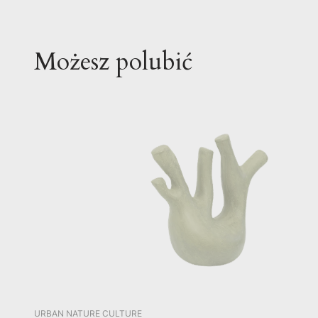
Możesz polubić
PRODUCENT
URBAN NATURE CULTURE