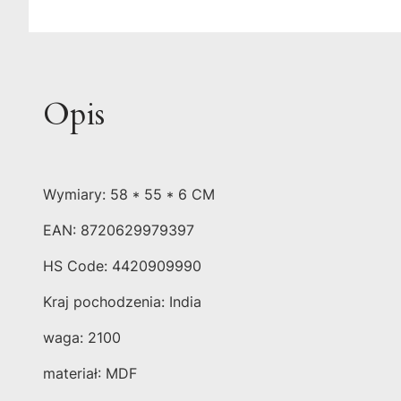
Opis
Wymiary: 58 * 55 * 6 CM
EAN: 8720629979397
HS Code: 4420909990
Kraj pochodzenia: India
waga: 2100
materiał: MDF