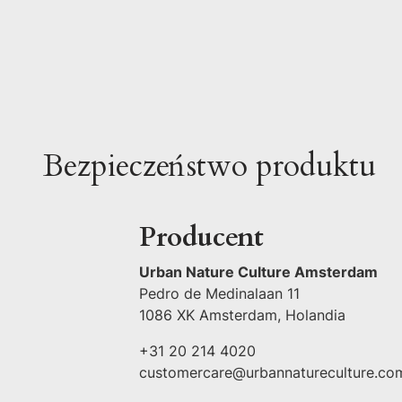
Bezpieczeństwo produktu
Producent
Urban Nature Culture Amsterdam
Pedro de Medinalaan 11
1086 XK Amsterdam, Holandia
+31 20 214 4020
customercare@urbannatureculture.co