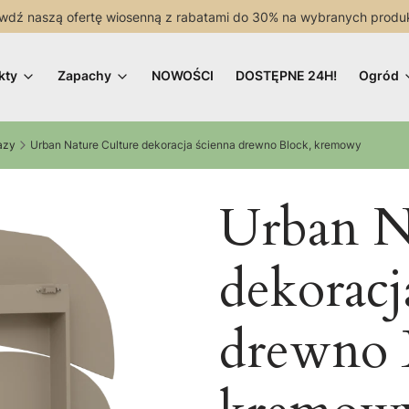
wdź naszą ofertę wiosenną z rabatami do 30% na wybranych produ
kty
Zapachy
NOWOŚCI
DOSTĘPNE 24H!
Ogród
azy
Urban Nature Culture dekoracja ścienna drewno Block, kremowy
Urban N
dekoracj
drewno 