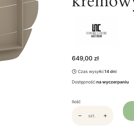
kremow
Cena
649,00 zł
Czas wysyłki:
14 dni
Dostępność:
na wyczerpaniu
Ilość
szt.