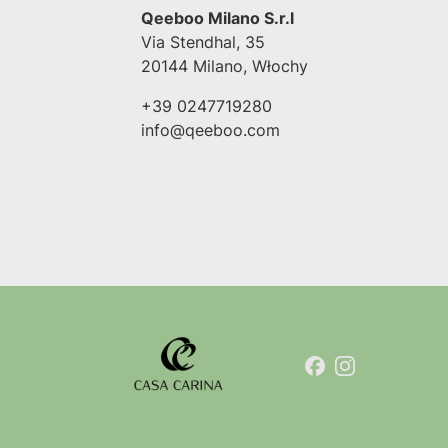
Qeeboo Milano S.r.l
Via Stendhal, 35
20144 Milano, Włochy
+39 0247719280
info@qeeboo.com