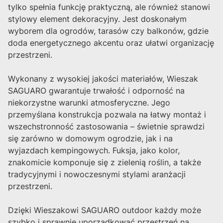
tylko spełnia funkcję praktyczną, ale również stanowi
stylowy element dekoracyjny. Jest doskonałym
wyborem dla ogrodów, tarasów czy balkonów, gdzie
doda energetycznego akcentu oraz ułatwi organizację
przestrzeni.
Wykonany z wysokiej jakości materiałów, Wieszak
SAGUARO gwarantuje trwałość i odporność na
niekorzystne warunki atmosferyczne. Jego
przemyślana konstrukcja pozwala na łatwy montaż i
wszechstronność zastosowania – świetnie sprawdzi
się zarówno w domowym ogrodzie, jak i na
wyjazdach kempingowych. Fuksja, jako kolor,
znakomicie komponuje się z zielenią roślin, a także
tradycyjnymi i nowoczesnymi stylami aranżacji
przestrzeni.
Dzięki Wieszakowi SAGUARO outdoor każdy może
szybko i sprawnie uporządkować przestrzeń na