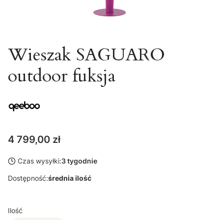
Wieszak SAGUARO
outdoor fuksja
Cena
4 799,00 zł
Czas wysyłki:
3 tygodnie
Dostępność:
średnia ilość
Ilość