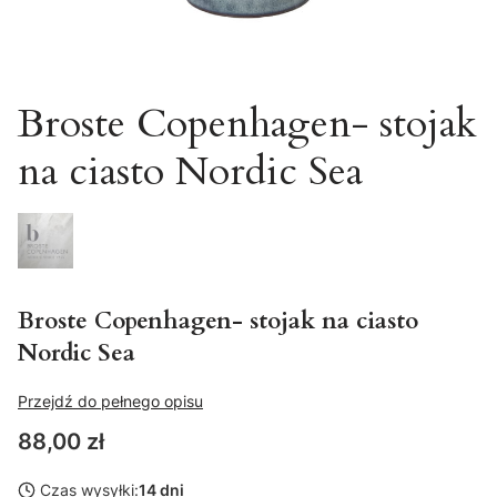
Broste Copenhagen- stojak
na ciasto Nordic Sea
Broste Copenhagen- stojak na ciasto
Nordic Sea
Przejdź do pełnego opisu
Cena
88,00 zł
Czas wysyłki:
14 dni