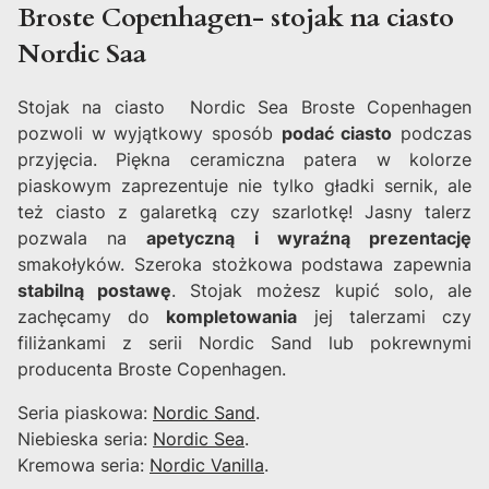
Broste Copenhagen- stojak na ciasto
Nordic Saa
Stojak na ciasto Nordic Sea Broste Copenhagen
pozwoli w wyjątkowy sposób
podać ciasto
podczas
przyjęcia. Piękna ceramiczna patera w kolorze
piaskowym zaprezentuje nie tylko gładki sernik, ale
też ciasto z galaretką czy szarlotkę! Jasny talerz
pozwala na
apetyczną i wyraźną prezentację
smakołyków. Szeroka stożkowa podstawa zapewnia
stabilną postawę
. Stojak możesz kupić solo, ale
zachęcamy do
kompletowania
jej talerzami czy
filiżankami z serii Nordic Sand lub pokrewnymi
producenta Broste Copenhagen.
Seria piaskowa:
Nordic Sand
.
Niebieska seria:
Nordic Sea
.
Kremowa seria:
Nordic Vanilla
.