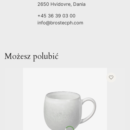
2650 Hvidovre, Dania
+45 36 39 03 00
info@brostecph.com
Możesz polubić