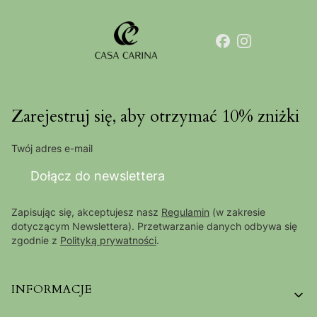
Zarejestruj się, aby otrzymać 10% zniżki
Twój adres e-mail
Dołącz do newslettera
Zapisując się, akceptujesz nasz
Regulamin
(w zakresie
dotyczącym Newslettera). Przetwarzanie danych odbywa się
zgodnie z
Polityką prywatności
.
Linki w stopce
INFORMACJE