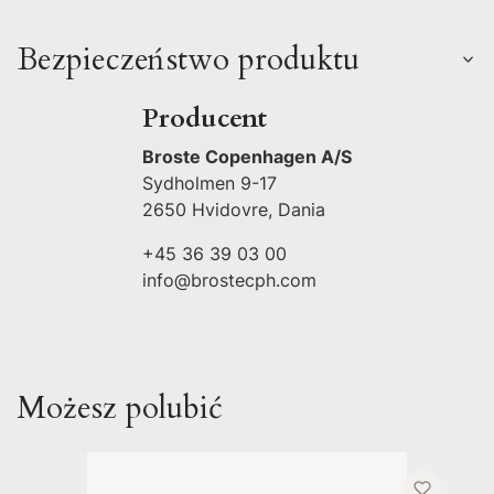
Bezpieczeństwo produktu
Producent
Broste Copenhagen A/S
Sydholmen 9-17
2650 Hvidovre, Dania
+45 36 39 03 00
info@brostecph.com
Możesz polubić