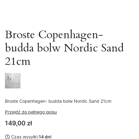
Broste Copenhagen-
budda bolw Nordic Sand
21cm
Broste Copenhagen- budda bolw Nordic Sand 21cm
Przejdź do pełnego opisu
Cena
149,00 zł
Czas wysyłki:
14 dni