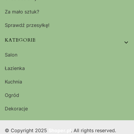
Za mało sztuk?
Sprawdź przesyłkę!
KATEGORIE
Salon
Łazienka
Kuchnia
Ogród
Dekoracje
© Copyright 2025
Shoper.pl
. All rights reserved.