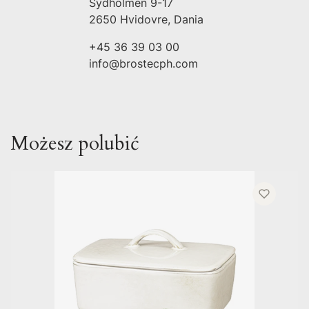
Sydholmen 9-17
2650 Hvidovre, Dania
+45 36 39 03 00
info@brostecph.com
Możesz polubić