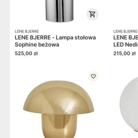
PRODUCENT
PRODUCENT
LENE BJERRE
LENE BJERRE
LENE BJERRE - Lampa stołowa
LENE BJE
Sophine beżowa
LED Nedi
Cena
Cena
525,00 zł
215,00 zł