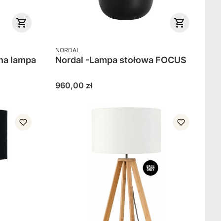
PRODUCENT
NORDAL
na lampa
Nordal -Lampa stołowa FOCUS
Cena
960,00 zł