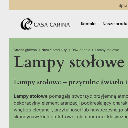
Spra
Kontakt
Nasze produ
Strona główna
Nasze produkty
Oświetlenie
Lampy stołowe
Lampy stołowe
Lampy stołowe – przytulne światło 
Lampy stołowe
pomagają stworzyć przyjemną atmosfe
dekoracyjny element aranżacji podkreślający charak
wnętrzu elegancji, przytulności lub nowoczesnego s
skandynawskich po loftowe, glamour oraz klasyczn