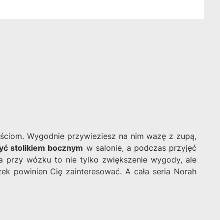
ściom. Wygodnie przywieziesz na nim wazę z zupą,
yć stolikiem bocznym
w salonie, a podczas przyjęć
ka przy wózku to nie tylko zwiększenie wygody, ale
zek powinien Cię zainteresować. A cała seria Norah