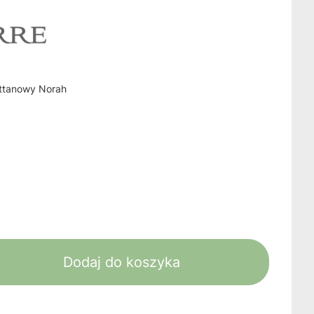
attanowy Norah
Dodaj do koszyka