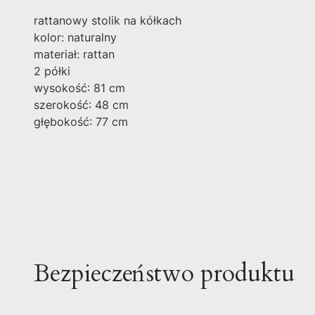
rattanowy stolik na kółkach
kolor: naturalny
materiał: rattan
2 półki
wysokość: 81 cm
szerokość: 48 cm
głębokość: 77 cm
Bezpieczeństwo produktu