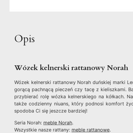
Opis
Wózek kelnerski rattanowy Norah
Wózek kelnerski rattanowy Norah duńskiej marki Le
gorącą pachnącą pieczeń czy tacę z kieliszkami. B
przybierać rolę wózka kelnerskiego na kółkach. Na
także codzienny niuans, który podnosi komfort życ
spodoba Ci się jeszcze bardziej!
Seria Norah:
meble Norah
.
Wszystkie nasze rattany:
meble rattanowe
.