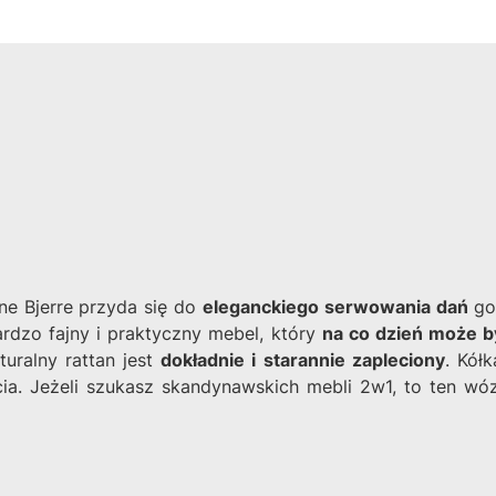
ne Bjerre przyda się do
eleganckiego serwowania dań
go
ardzo fajny i praktyczny mebel, który
na co dzień może b
turalny rattan jest
dokładnie i starannie zapleciony
. Kół
ia. Jeżeli szukasz skandynawskich mebli 2w1, to ten wó