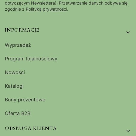
dotyczącym Newslettera). Przetwarzanie danych odbywa się
zgodnie z
Polityką prywatności
.
Linki w stopce
INFORMACJE
Wyprzedaż
Program lojalnościowy
Nowości
Katalogi
Bony prezentowe
Oferta B2B
OBSŁUGA KLIENTA