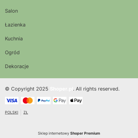
Salon
Łazienka
Kuchnia
Ogród
Dekoracje
© Copyright 2025
Shoper.pl
. All rights reserved.
POLSKI
ZŁ
Sklep internetowy
Shoper Premium