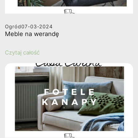
Ogród
07-03-2024
Meble na werandę
Czytaj całość