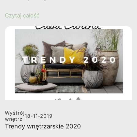
Czytaj całość
Wystrój
18-11-2019
wnętrz
Trendy wnętrzarskie 2020