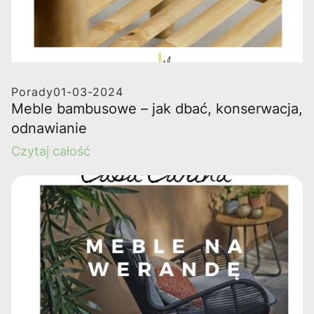
Porady
01-03-2024
Meble bambusowe – jak dbać, konserwacja,
odnawianie
Czytaj całość