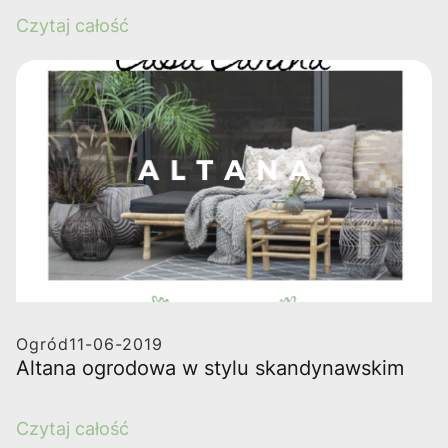
Czytaj całość
Ogród
11-06-2019
Altana ogrodowa w stylu skandynawskim
Czytaj całość