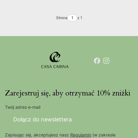
Strona
z 1
Zarejestruj się, aby otrzymać 10% zniżki
Twój adres e-mail
Dołącz do newslettera
Zapisując się, akceptujesz nasz
Regulamin
(w zakresie