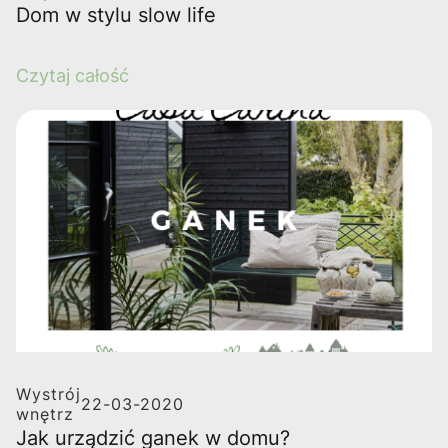
Dom w stylu slow life
Czytaj całość
Wystrój
22-03-2020
wnętrz
Jak urządzić ganek w domu?