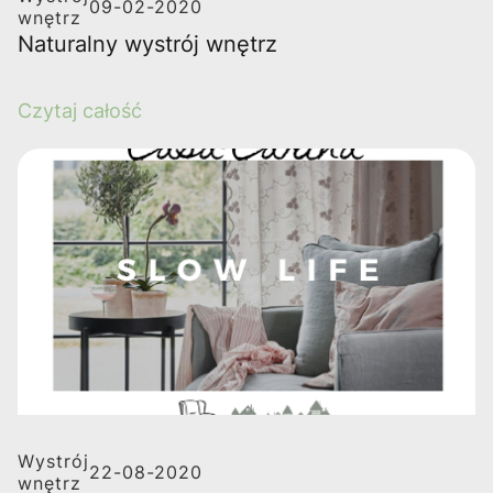
09-02-2020
wnętrz
Naturalny wystrój wnętrz
Czytaj całość
Wystrój
22-08-2020
wnętrz